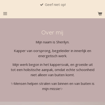
Geef niet op!
Ga
direct
naar
de
hoofdinhoud
Over mij
Mijn naam is Sherilyn.
Kapper van oorsprong, begeleider in innerlijk en
energetisch werk.
Mijn werk begon in het kappersvak, en groeide uit
tot een holistische aanpak, omdat echte schoonheid
niet alleen van buiten komt.
✨Mensen helpen stralen van binnen en van buiten is
mijn missie✨